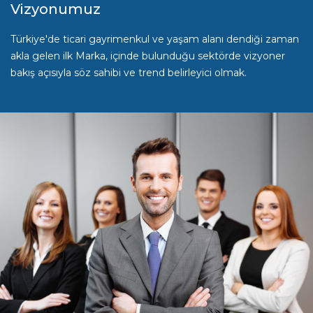
Vizyonumuz
Türkiye'de ticari gayrimenkul ve yaşam alanı dendiği zaman
akla gelen ilk Marka, içinde bulunduğu sektörde vizyoner
bakış açısıyla söz sahibi ve trend belirleyici olmak.