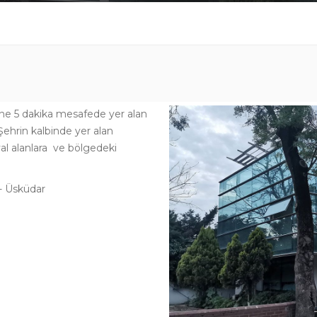
ne 5 dakika mesafede yer alan
 Şehrin kalbinde yer alan
al alanlara ve bölgedeki
- Üsküdar