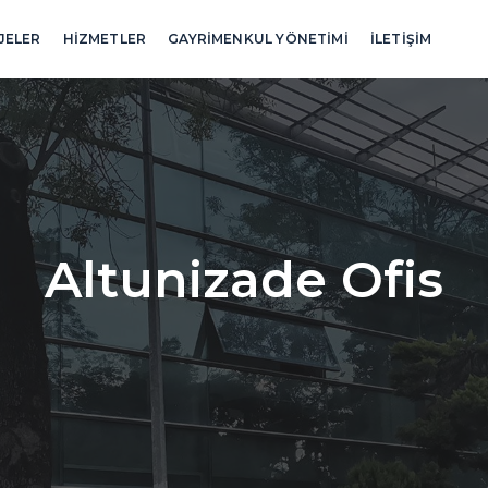
JELER
HİZMETLER
GAYRİMENKUL YÖNETİMİ
İLETİŞİM
Altunizade Ofis